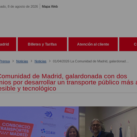
ado, 8 de agosto de 2026
Mapa Web
adrid
Billetes y Tarifas
Atención al cliente
C
 Prensa
Noticias
Noticias
01/04/2026 La Comunidad de Madrid, galardonada con dos premios por desarrollar un transporte público más ágil, accesible y tecnológico
Comunidad de Madrid, galardonada con dos
ios por desarrollar un transporte público más á
sible y tecnológico