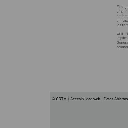
El seg
una in
prefere
princip
los tie
Este r
implica
Genera
colabor
© CRTM
Accesibilidad web
Datos Abiertos