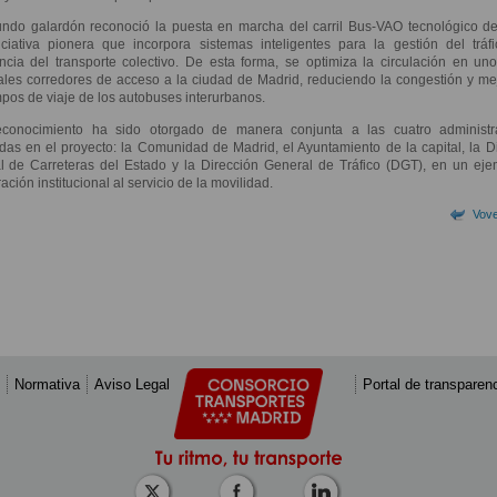
undo galardón reconoció la puesta en marcha del carril Bus-VAO tecnológico de
iciativa pionera que incorpora sistemas inteligentes para la gestión del tráf
ncia del transporte colectivo. De esta forma, se optimiza la circulación en un
ales corredores de acceso a la ciudad de Madrid, reduciendo la congestión y m
mpos de viaje de los autobuses interurbanos.
econocimiento ha sido otorgado de manera conjunta a las cuatro administr
das en el proyecto: la Comunidad de Madrid, el Ayuntamiento de la capital, la D
l de Carreteras del Estado y la Dirección General de Tráfico (DGT), en un ej
ación institucional al servicio de la movilidad.
Vove
Normativa
Aviso Legal
Portal de transparen