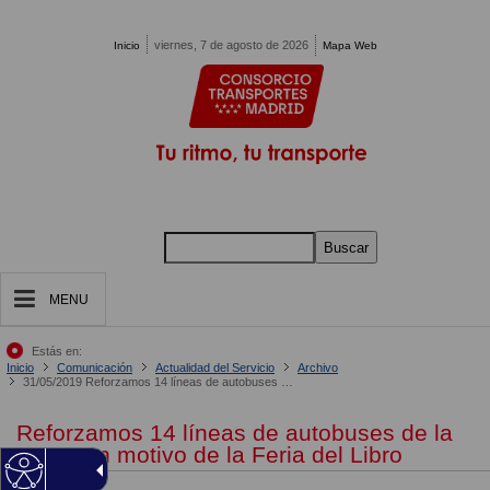
Pasar al contenido principal
viernes, 7 de agosto de 2026
Inicio
Mapa Web
Buscar
MENU
Estás en:
Inicio
Comunicación
Actualidad del Servicio
Archivo
31/05/2019 Reforzamos 14 líneas de autobuses de la EMT con motivo de la Feria del Libro
Reforzamos 14 líneas de autobuses de la
EMT con motivo de la Feria del Libro