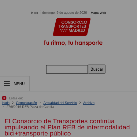
Pasar al contenido principal
domingo, 9 de agosto de 2026
Inicio
Mapa Web
Buscar
MENU
Estás en:
Inicio
Comunicación
Actualidad del Servicio
Archivo
27/9/2016 REB Plaza de Castilla
El Consorcio de Transportes continúa
impulsando el Plan REB de intermodalidad
bici+transporte público