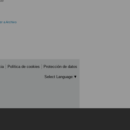
ste
er a Archivo
cia
Política de cookies
Protección de datos
Select Language
▼