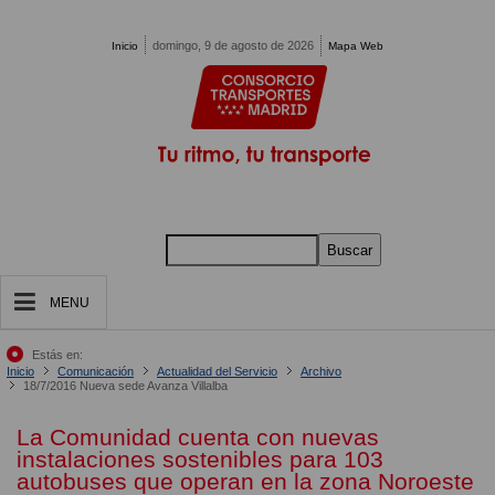
Pasar al contenido principal
domingo, 9 de agosto de 2026
Inicio
Mapa Web
Buscar
MENU
Estás en:
Inicio
Comunicación
Actualidad del Servicio
Archivo
18/7/2016 Nueva sede Avanza Villalba
La Comunidad cuenta con nuevas
instalaciones sostenibles para 103
autobuses que operan en la zona Noroeste