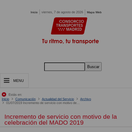
Pasar al contenido principal
viernes, 7 de agosto de 2026
Inicio
Mapa Web
Buscar
MENU
Estás en:
Inicio
Comunicación
Actualidad del Servicio
Archivo
01/07/2019 Incremento de servicio con motivo de la celebración del MADO 2019
Incremento de servicio con motivo de la
celebración del MADO 2019