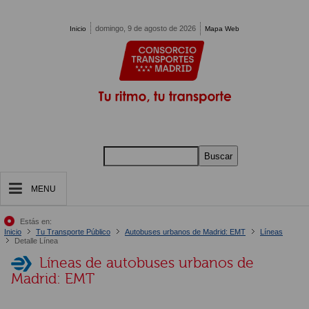
Pasar al contenido principal
domingo, 9 de agosto de 2026
Inicio
Mapa Web
Buscar
MENU
Estás en:
Inicio
Tu Transporte Público
Autobuses urbanos de Madrid: EMT
Líneas
Detalle Línea
Líneas de autobuses urbanos de
Madrid: EMT