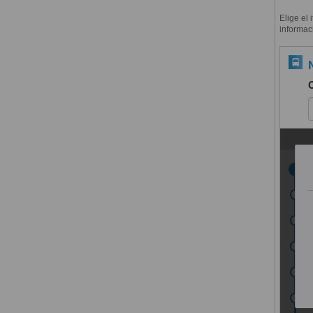
Elige el 
informac