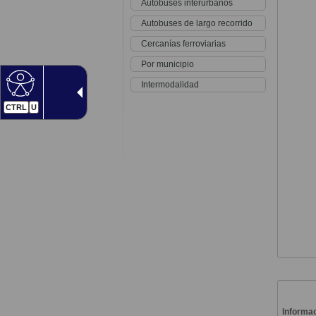
Autobuses interurbanos
Autobuses de largo recorrido
Cercanías ferroviarias
Por municipio
Intermodalidad
CTRL
U
Informac