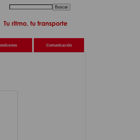
Buscar
onócenos
Comunicación