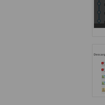
Descar