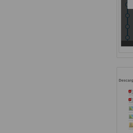
Descar