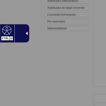
Autobuses interurbanos
Autobuses de largo recorrido
Cercanías ferroviarias
Por municipio
Intermodalidad
CTRL
U