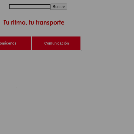
Buscar
onócenos
Comunicación