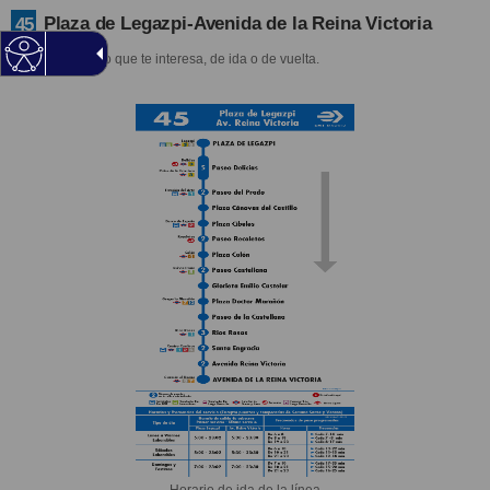
Plaza de Legazpi-Avenida de la Reina Victoria
45
Elige el itinerario que te interesa, de ida o de vuelta.
Horario de ida de la línea