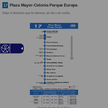
Plaza Mayor-Colonia Parque Europa
17
Elige el itinerario que te interesa, de ida o de vuelta.
Horario de ida de la línea