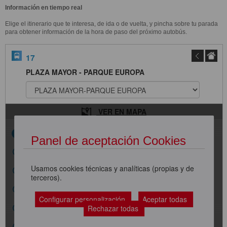
Información en tiempo real
Elige el itinerario que te interesa, de ida o de vuelta, y pincha sobre tu parada
para obtener información de la hora de paso del próximo autobús.