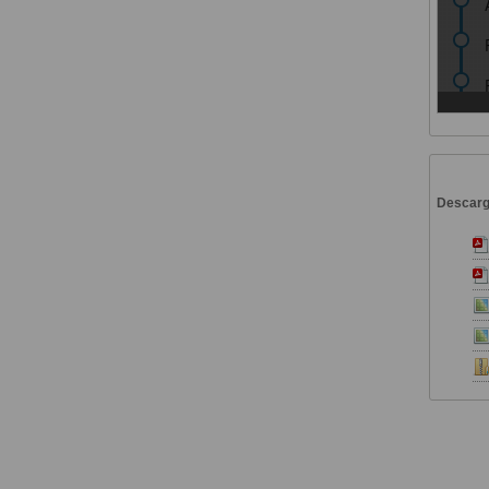
Descar