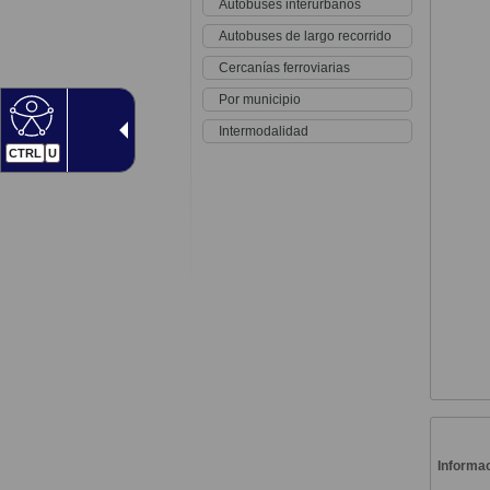
Autobuses interurbanos
Autobuses de largo recorrido
Cercanías ferroviarias
Por municipio
Intermodalidad
CTRL
U
Informac