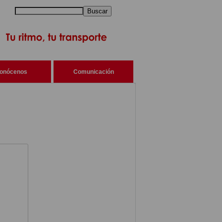
Buscar
onócenos
Comunicación