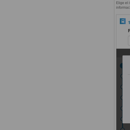
Elige el 
informac