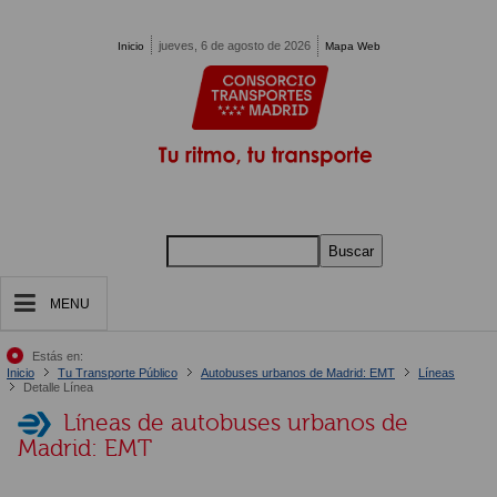
Pasar al contenido principal
jueves, 6 de agosto de 2026
Inicio
Mapa Web
Buscar
MENU
Estás en:
Inicio
Tu Transporte Público
Autobuses urbanos de Madrid: EMT
Líneas
Detalle Línea
Líneas de autobuses urbanos de
Madrid: EMT