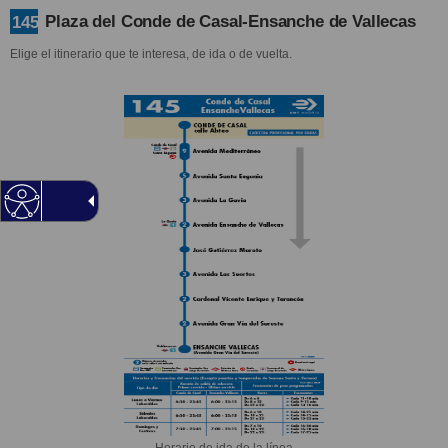
Plaza del Conde de Casal-Ensanche de Vallecas
145
Elige el itinerario que te interesa, de ida o de vuelta.
Horario de ida de la línea