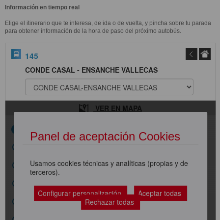
Información en tiempo real
Elige el itinerario que te interesa, de ida o de vuelta, y pincha sobre tu parada
para obtener información de la hora de paso del próximo autobús.