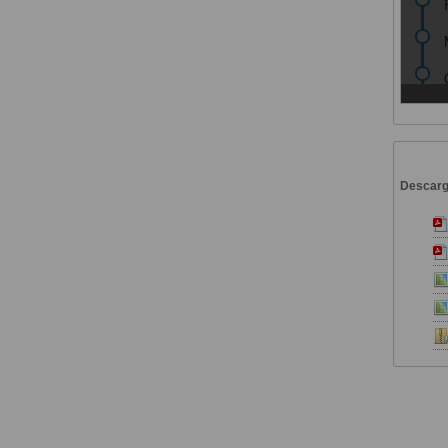
Descar