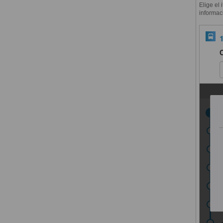
Elige el 
informac