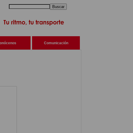
Buscar
onócenos
Comunicación