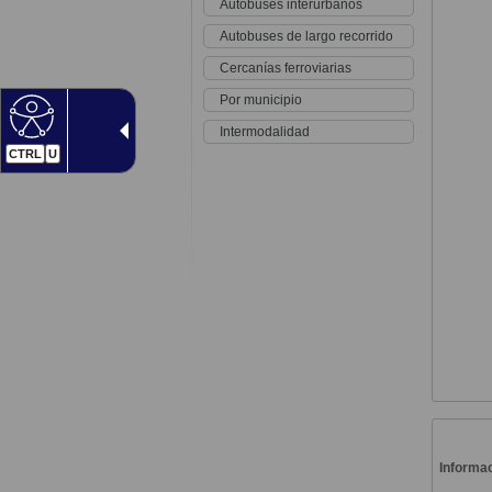
Autobuses interurbanos
Autobuses de largo recorrido
Cercanías ferroviarias
Por municipio
Intermodalidad
CTRL
U
Informac