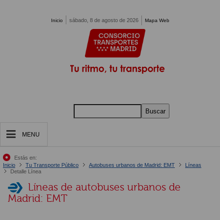
Pasar al contenido principal
sábado, 8 de agosto de 2026
Inicio
Mapa Web
Buscar
MENU
Estás en:
Inicio
Tu Transporte Público
Autobuses urbanos de Madrid: EMT
Líneas
Detalle Línea
Líneas de autobuses urbanos de
Madrid: EMT