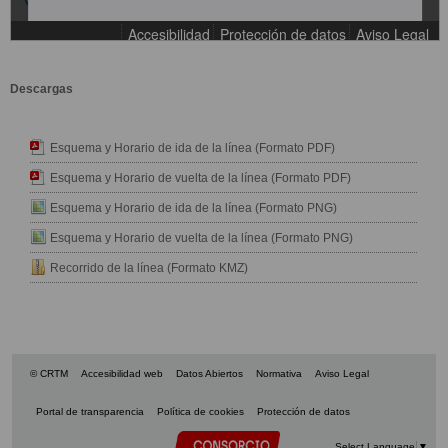
Descargas
Esquema y Horario de ida de la línea (Formato PDF)
Esquema y Horario de vuelta de la línea (Formato PDF)
Esquema y Horario de ida de la línea (Formato PNG)
Esquema y Horario de vuelta de la línea (Formato PNG)
Recorrido de la línea (Formato KMZ)
© CRTM
Accesibilidad web
Datos Abiertos
Normativa
Aviso Legal
Portal de transparencia
Política de cookies
Protección de datos
Select Language
▼