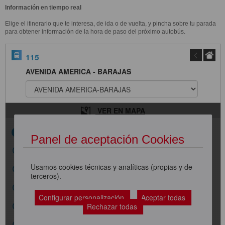
Información en tiempo real
Elige el itinerario que te interesa, de ida o de vuelta, y pincha sobre tu parada
para obtener información de la hora de paso del próximo autobús.