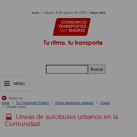
Pasar al contenido principal
sábado, 8 de agosto de 2026
Inicio
Mapa Web
Buscar
MENU
Estás en:
Inicio
Tu Transporte Público
Otros autobuses urbanos
Líneas
Detalle Línea
Líneas de autobuses urbanos en la
Comunidad