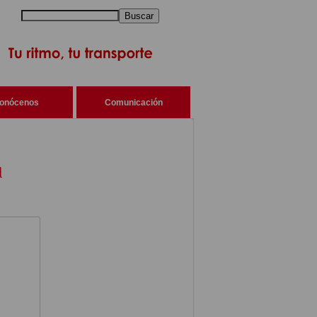
Buscar
onócenos
Comunicación
d