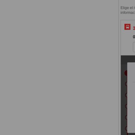
Elige el 
informac