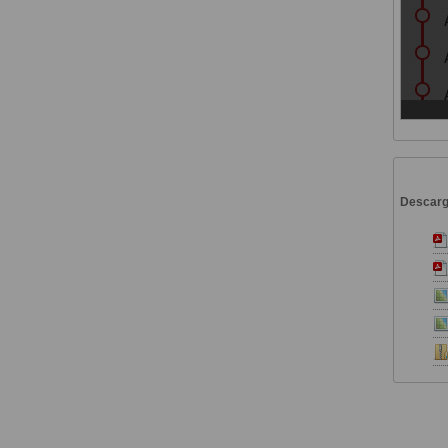
Descar