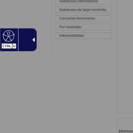
Autobuses interurbanos
Autobuses de largo recorrido
Cercanías ferroviarias
Por municipio
Intermodalidad
CTRL
U
Informac