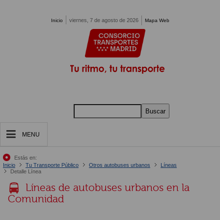
Pasar al contenido principal
viernes, 7 de agosto de 2026
Inicio
Mapa Web
Buscar
MENU
Estás en:
Inicio
Tu Transporte Público
Otros autobuses urbanos
Líneas
Detalle Línea
Líneas de autobuses urbanos en la
Comunidad