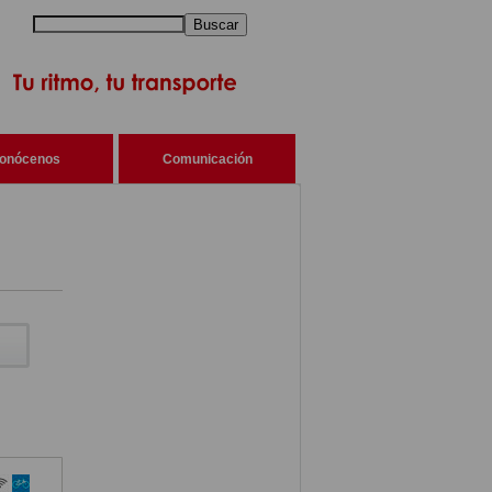
Buscar
onócenos
Comunicación