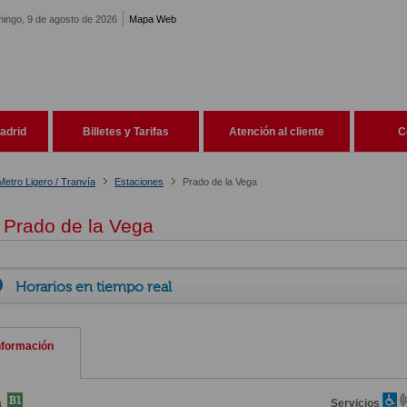
ingo, 9 de agosto de 2026
Mapa Web
adrid
Billetes y Tarifas
Atención al cliente
C
Metro Ligero / Tranvía
Estaciones
Prado de la Vega
Prado de la Vega
Horarios en tiempo real
nformación
a
Servicios