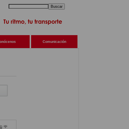
Buscar
onócenos
Comunicación