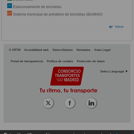
Estacionamiento de bicicletas
Sistema municipal de préstamo de bicicletas (BiciMAD)
Volver
© CRTM
Accesibilidad web
Datos Abiertos
Normativa
Aviso Legal
Portal de transparencia
Política de cookies
Protección de datos
Select Language
▼