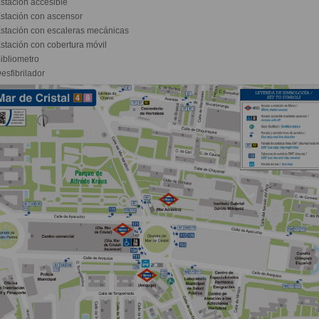
stación accesible
stación con ascensor
stación con escaleras mecánicas
stación con cobertura móvil
ibliometro
esfibrilador