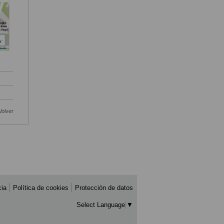
Volver
cia
Política de cookies
Protección de datos
Select Language
▼