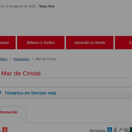
ves, 6 de agosto de 2026
Mapa Web
adrid
Billetes y Tarifas
Atención al cliente
C
Metro
Estaciones
Mar de Cristal
Mar de Cristal
Horarios en tiempo real
nformación
a
Servicios