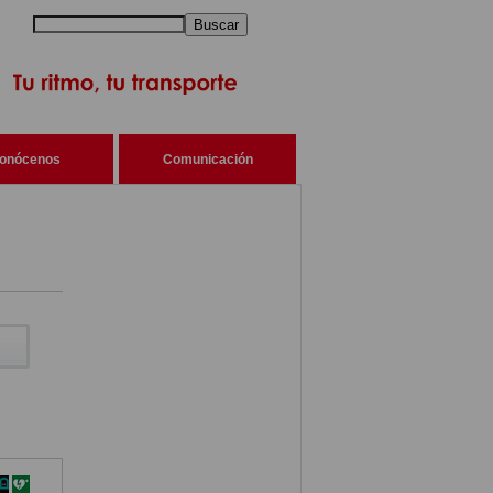
Buscar
onócenos
Comunicación