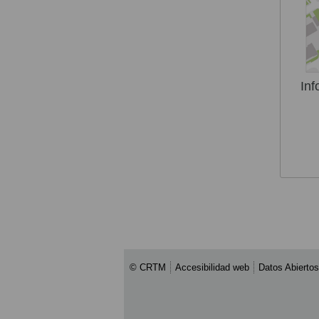
Inf
© CRTM
Accesibilidad web
Datos Abiertos