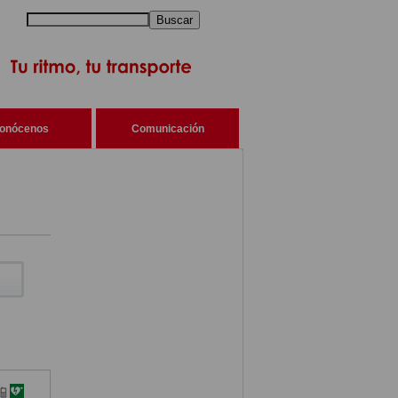
Buscar
onócenos
Comunicación