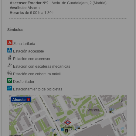
Ascensor Exterior Nº2
- Avda. de Guadalajara, 2 (Madrid)
Vestíbulo:
Alsacia
Horario:
de 6:00 h a 1:30 h
Símbolos
Zona tarifaria
Estación accesible
Estación con ascensor
Estación con escaleras mecánicas
Estación con cobertura móvil
Desfibrilador
Estacionamiento de bicicletas