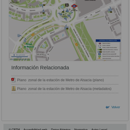
Información Relacionada
Plano zonal de la estación de Metro de Alsacia (plano)
Plano zonal de la estación de Metro de Alsacia (metadatos)
Volver
© CRTM
Accesibilidad web
Datos Abiertos
Normativa
Aviso Legal