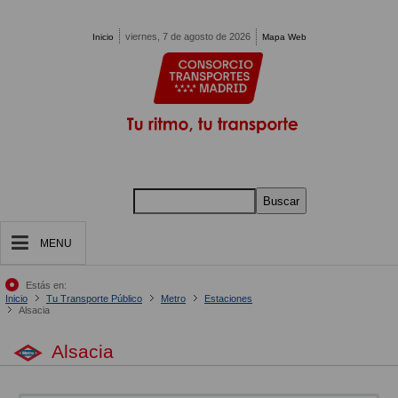
Pasar al contenido principal
viernes, 7 de agosto de 2026
Inicio
Mapa Web
Buscar
MENU
Estás en:
Inicio
Tu Transporte Público
Metro
Estaciones
Alsacia
Alsacia