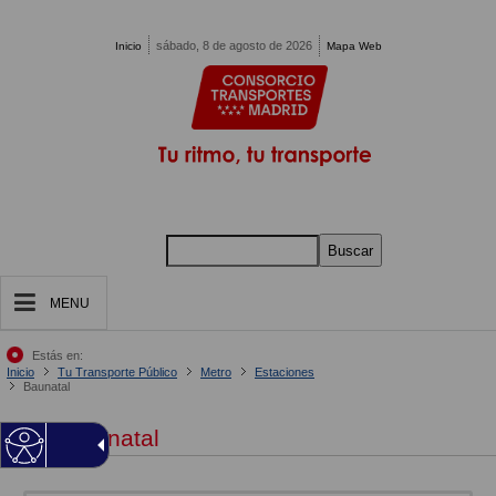
Pasar al contenido principal
sábado, 8 de agosto de 2026
Inicio
Mapa Web
Buscar
MENU
Estás en:
Inicio
Tu Transporte Público
Metro
Estaciones
Baunatal
Baunatal