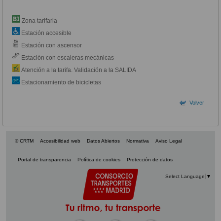
Zona tarifaria
Estación accesible
Estación con ascensor
Estación con escaleras mecánicas
Atención a la tarifa. Validación a la SALIDA
Estacionamiento de bicicletas
Volver
© CRTM
Accesibilidad web
Datos Abiertos
Normativa
Aviso Legal
Portal de transparencia
Política de cookies
Protección de datos
Select Language
▼