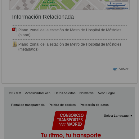
Información Relacionada
Plano zonal de la estación de Metro de Hospital de Móstoles
(plano)
Plano zonal de la estación de Metro de Hospital de Móstoles
(metadatos)
Volver
© CRTM
Accesibilidad web
Datos Abiertos
Normativa
Aviso Legal
Portal de transparencia
Política de cookies
Protección de datos
Select Language
▼