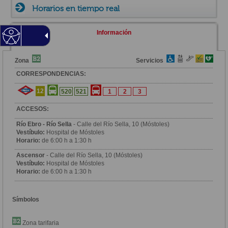
Horarios en tiempo real
Información
Zona
Servicios
CORRESPONDENCIAS:
12
520
521
1
2
3
ACCESOS:
Río Ebro - Río Sella
- Calle del Río Sella, 10 (Móstoles)
Vestíbulo:
Hospital de Móstoles
Horario:
de 6:00 h a 1:30 h
Ascensor
- Calle del Río Sella, 10 (Móstoles)
Vestíbulo:
Hospital de Móstoles
Horario:
de 6:00 h a 1:30 h
Símbolos
Zona tarifaria