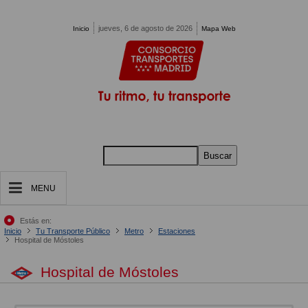
Pasar al contenido principal
jueves, 6 de agosto de 2026
Inicio
Mapa Web
Buscar
MENU
Estás en:
Inicio
Tu Transporte Público
Metro
Estaciones
Hospital de Móstoles
Hospital de Móstoles