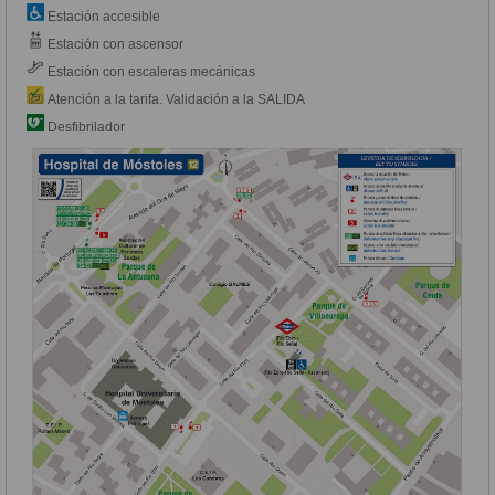
Estación accesible
Estación con ascensor
Estación con escaleras mecánicas
Atención a la tarifa. Validación a la SALIDA
Desfibrilador