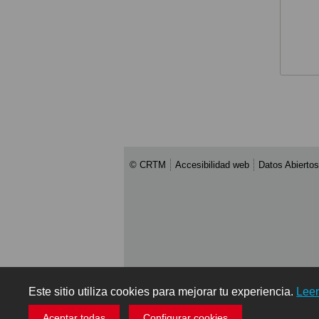
© CRTM
Accesibilidad web
Datos Abiertos
Este sitio utiliza cookies para mejorar tu experiencia.
Lee
Aceptar todas
Configurar cookies