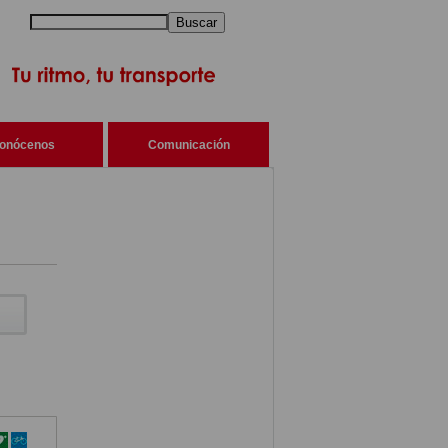
Buscar
onócenos
Comunicación