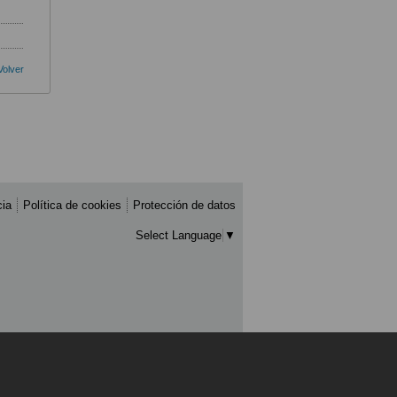
Volver
cia
Política de cookies
Protección de datos
Select Language
▼