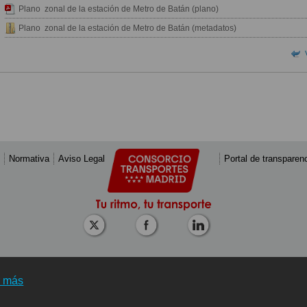
Plano zonal de la estación de Metro de Batán (plano)
Plano zonal de la estación de Metro de Batán (metadatos)
Normativa
Aviso Legal
Portal de transparen
r más