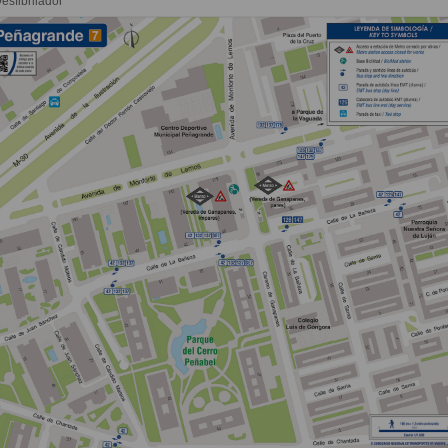
esfibrilador