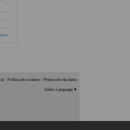
Volver
cia
Política de cookies
Protección de datos
Select Language
▼