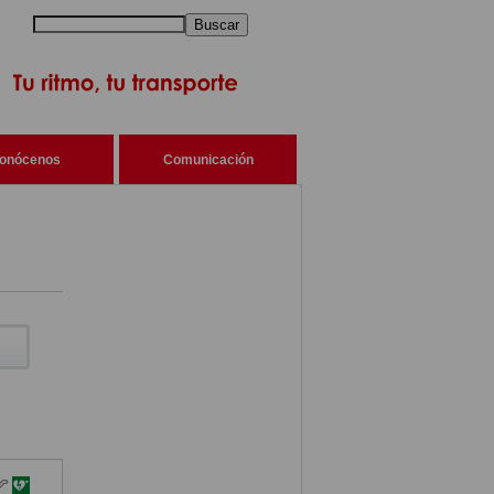
Buscar
onócenos
Comunicación