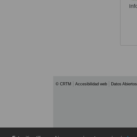
Inf
© CRTM
Accesibilidad web
Datos Abiertos