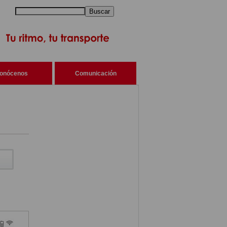
Buscar
onócenos
Comunicación