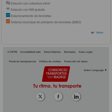
Estación con cobertura móvil
Estación con Wifi gratuito
Estacionamiento de bicicletas
Sistema municipal de préstamo de bicicletas (BiBO)
Volver
© CRTM
Accesibilidad web
Datos Abiertos
Normativa
Aviso Legal
Portal de transparencia
Política de cookies
Protección de datos
Select Language
▼