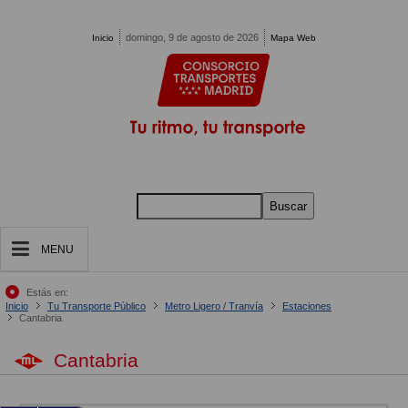
Pasar al contenido principal
domingo, 9 de agosto de 2026
Inicio
Mapa Web
Buscar
MENU
Estás en:
Inicio
Tu Transporte Público
Metro Ligero / Tranvía
Estaciones
Cantabria
Cantabria