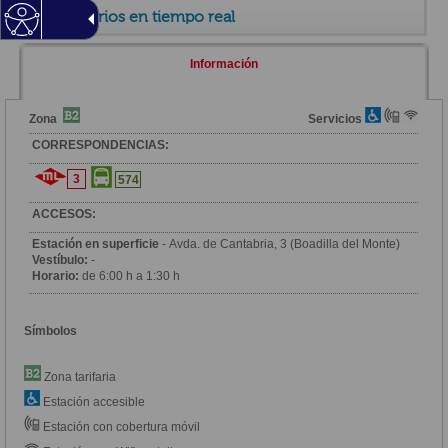
Horarios en tiempo real
Información
Zona
Servicios
CORRESPONDENCIAS:
3
574
ACCESOS:
Estación en superficie
- Avda. de Cantabria, 3 (Boadilla del Monte)
Vestíbulo:
-
Horario:
de 6:00 h a 1:30 h
Símbolos
Zona tarifaria
Estación accesible
Estación con cobertura móvil