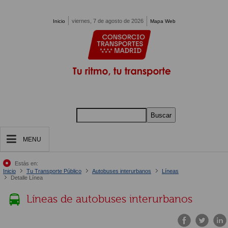
Pasar al contenido principal
viernes, 7 de agosto de 2026
Inicio
Mapa Web
Buscar
MENU
Estás en:
Inicio
Tu Transporte Público
Autobuses interurbanos
Líneas
Detalle Línea
Líneas de autobuses interurbanos