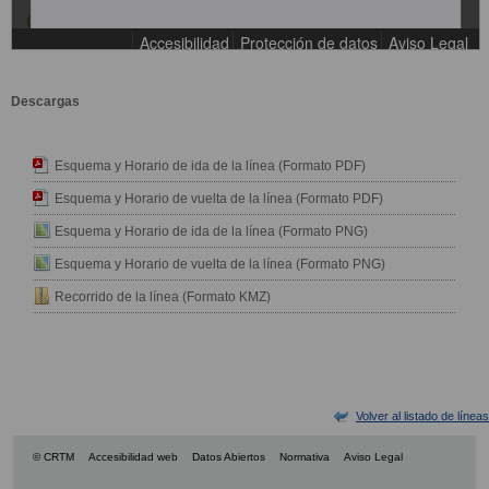
Descargas
Esquema y Horario de ida de la línea (Formato PDF)
Esquema y Horario de vuelta de la línea (Formato PDF)
Esquema y Horario de ida de la línea (Formato PNG)
Esquema y Horario de vuelta de la línea (Formato PNG)
Recorrido de la línea (Formato KMZ)
Volver al listado de líneas
© CRTM
Accesibilidad web
Datos Abiertos
Normativa
Aviso Legal