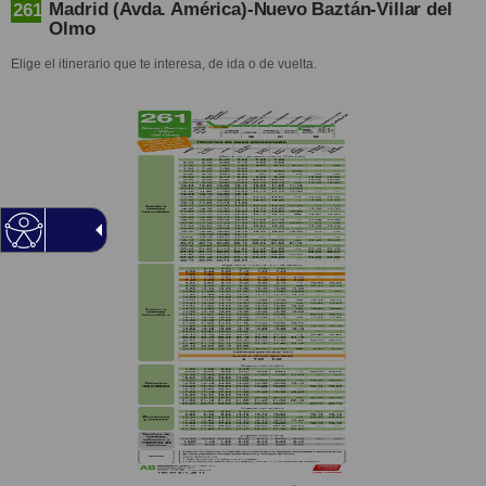
Madrid (Avda. América)-Nuevo Baztán-Villar del
261
Olmo
Elige el itinerario que te interesa, de ida o de vuelta.