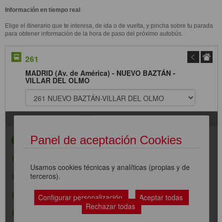
Información en tiempo real
Elige el itinerario que te interesa, de ida o de vuelta, y pincha sobre tu parada
para obtener información de la hora de paso del próximo autobús.