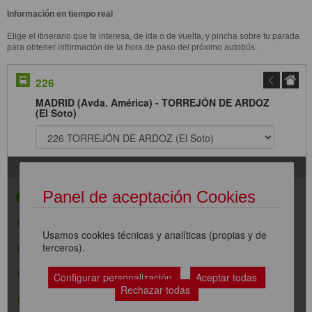
Información en tiempo real
Elige el itinerario que te interesa, de ida o de vuelta, y pincha sobre tu parada
para obtener información de la hora de paso del próximo autobús.