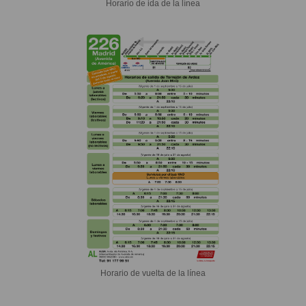
Horario de ida de la línea
Horario de vuelta de la línea