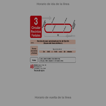
Horario de ida de la línea
Horario de vuelta de la línea