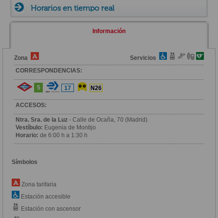
Horarios en tiempo real
Información
Zona
Servicios
CORRESPONDENCIAS:
5
17
N26
ACCESOS:
Ntra. Sra. de la Luz
- Calle de Ocaña, 70 (Madrid)
Vestíbulo:
Eugenia de Montijo
Horario:
de 6:00 h a 1:30 h
Símbolos
Zona tarifaria
Estación accesible
Estación con ascensor