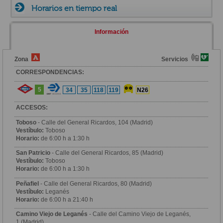
Horarios en tiempo real
Información
Zona
Servicios
CORRESPONDENCIAS:
5
34
35
118
119
N26
ACCESOS:
Toboso
- Calle del General Ricardos, 104 (Madrid)
Vestíbulo:
Toboso
Horario:
de 6:00 h a 1:30 h
San Patricio
- Calle del General Ricardos, 85 (Madrid)
Vestíbulo:
Toboso
Horario:
de 6:00 h a 1:30 h
Peñafiel
- Calle del General Ricardos, 80 (Madrid)
Vestíbulo:
Leganés
Horario:
de 6:00 h a 21:40 h
Camino Viejo de Leganés
- Calle del Camino Viejo de Leganés,
1 (Madrid)