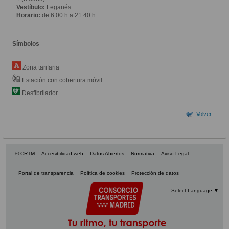
Vestíbulo:
Leganés
Horario:
de 6:00 h a 21:40 h
Símbolos
Zona tarifaria
Estación con cobertura móvil
Desfibrilador
Volver
© CRTM
Accesibilidad web
Datos Abiertos
Normativa
Aviso Legal
Portal de transparencia
Política de cookies
Protección de datos
Select Language
▼