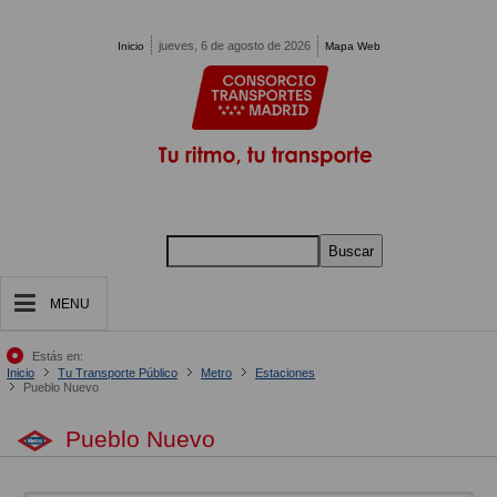
Pasar al contenido principal
jueves, 6 de agosto de 2026
Inicio
Mapa Web
Buscar
MENU
Estás en:
Inicio
Tu Transporte Público
Metro
Estaciones
Pueblo Nuevo
Pueblo Nuevo