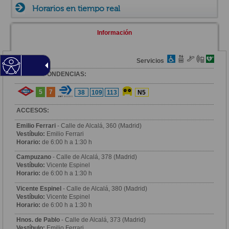
Horarios en tiempo real
Información
Zona
Servicios
CORRESPONDENCIAS:
5
7
38
109
113
N5
ACCESOS:
Emilio Ferrari
- Calle de Alcalá, 360 (Madrid)
Vestíbulo:
Emilio Ferrari
Horario:
de 6:00 h a 1:30 h
Campuzano
- Calle de Alcalá, 378 (Madrid)
Vestíbulo:
Vicente Espinel
Horario:
de 6:00 h a 1:30 h
Vicente Espinel
- Calle de Alcalá, 380 (Madrid)
Vestíbulo:
Vicente Espinel
Horario:
de 6:00 h a 1:30 h
Hnos. de Pablo
- Calle de Alcalá, 373 (Madrid)
Vestíbulo:
Emilio Ferrari