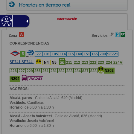
Horarios en tiempo real
Información
Zona
Servicios
CORRESPONDENCIAS:
5
77
101
105
114
115
140
151
165
200
SE721
SE741 SE744
N4
N5
211
212
213
222
223
224
224A
N202
226
227
229
256
261
281
282
283
284
827
828
N204
VAC243
ACCESOS:
Alcalá, pares
- Calle de Alcalá, 640 (Madrid)
Vestíbulo:
Canillejas
Horario:
de 6:00 h a 1:30 h
Alcalá - Josefa Valcárcel
- Calle de Alcalá, 636 (Madrid)
Vestíbulo:
Josefa Valcárcel
Horario:
de 6:00 h a 1:30 h