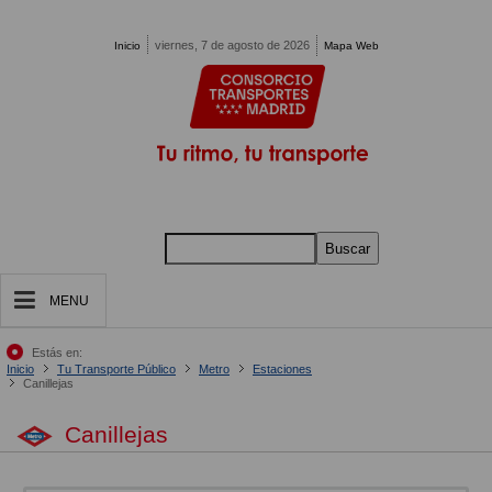
Pasar al contenido principal
viernes, 7 de agosto de 2026
Inicio
Mapa Web
Buscar
MENU
Estás en:
Inicio
Tu Transporte Público
Metro
Estaciones
Canillejas
Canillejas