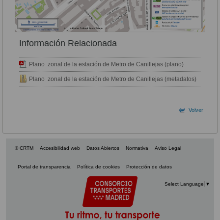
Información Relacionada
Plano zonal de la estación de Metro de Canillejas (plano)
Plano zonal de la estación de Metro de Canillejas (metadatos)
Volver
© CRTM
Accesibilidad web
Datos Abiertos
Normativa
Aviso Legal
Portal de transparencia
Política de cookies
Protección de datos
Select Language
▼