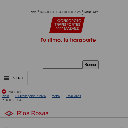
Pasar al contenido principal
sábado, 8 de agosto de 2026
Inicio
Mapa Web
Buscar
MENU
Estás en:
Inicio
Tu Transporte Público
Metro
Estaciones
Ríos Rosas
Ríos Rosas