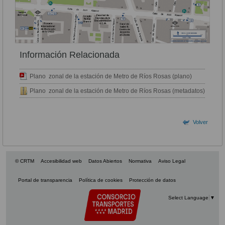
Información Relacionada
Plano zonal de la estación de Metro de Ríos Rosas (plano)
Plano zonal de la estación de Metro de Ríos Rosas (metadatos)
Volver
© CRTM
Accesibilidad web
Datos Abiertos
Normativa
Aviso Legal
Portal de transparencia
Política de cookies
Protección de datos
Select Language
▼