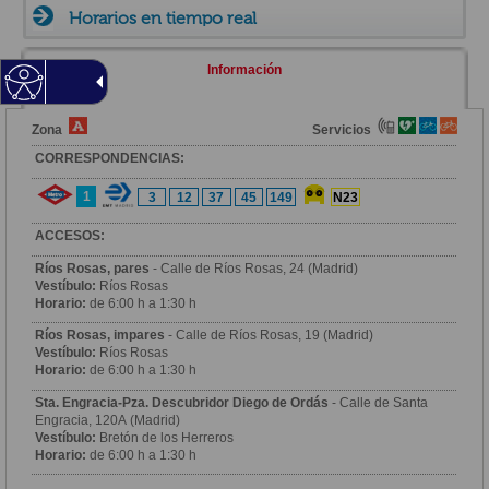
Horarios en tiempo real
Información
Zona
Servicios
CORRESPONDENCIAS:
1
3
12
37
45
149
N23
ACCESOS:
Ríos Rosas, pares
- Calle de Ríos Rosas, 24 (Madrid)
Vestíbulo:
Ríos Rosas
Horario:
de 6:00 h a 1:30 h
Ríos Rosas, impares
- Calle de Ríos Rosas, 19 (Madrid)
Vestíbulo:
Ríos Rosas
Horario:
de 6:00 h a 1:30 h
Sta. Engracia-Pza. Descubridor Diego de Ordás
- Calle de Santa
Engracia, 120A (Madrid)
Vestíbulo:
Bretón de los Herreros
Horario:
de 6:00 h a 1:30 h