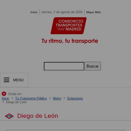
Pasar al contenido principal
viernes, 7 de agosto de 2026
Inicio
Mapa Web
Buscar
MENU
Estás en:
Inicio
Tu Transporte Público
Metro
Estaciones
Diego de León
Diego de León