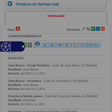
Horarios en tiempo real
Información
Zona
Servicios
CORRESPONDENCIAS:
4
5
6
12
26
56
61
72
73
210
C1
C2
ACCESOS:
Juan Bravo - Conde Peñalver
- Calle de Juan Bravo, 52 (Madrid)
Vestíbulo:
Juan Bravo
Horario:
de 6:00 h a 1:30 h
Juan Bravo - Alcántara
- Calle de Juan Bravo, 69 (Madrid)
Vestíbulo:
Juan Bravo
Horario:
de 6:00 h a 1:30 h
Francisco Silvela, pares
- Calle de Francisco Silvela, 40 (Madrid)
Vestíbulo:
Alcántara
Horario:
de 6:00 h a 1:30 h
Alcántara
- Calle de Francisco Silvela, 47 (Madrid)