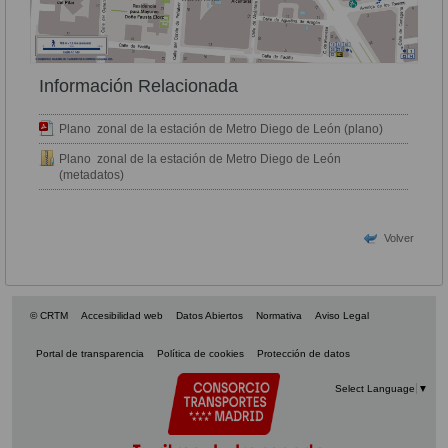
Información Relacionada
Plano zonal de la estación de Metro Diego de León (plano)
Plano zonal de la estación de Metro Diego de León
(metadatos)
Volver
© CRTM
Accesibilidad web
Datos Abiertos
Normativa
Aviso Legal
Portal de transparencia
Política de cookies
Protección de datos
Select Language
▼