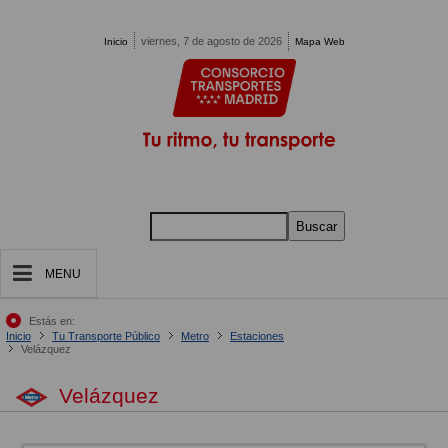
Pasar al contenido principal
viernes, 7 de agosto de 2026
Inicio
Mapa Web
Buscar
MENU
Estás en:
Inicio
Tu Transporte Público
Metro
Estaciones
Velázquez
Velázquez