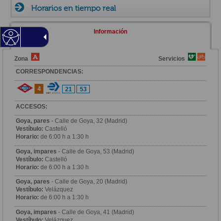
Horarios en tiempo real
Información
Zona
Servicios
CORRESPONDENCIAS:
4
21
53
ACCESOS:
Goya, pares
- Calle de Goya, 32 (Madrid)
Vestíbulo:
Castelló
Horario:
de 6:00 h a 1:30 h
Goya, impares
- Calle de Goya, 53 (Madrid)
Vestíbulo:
Castelló
Horario:
de 6:00 h a 1:30 h
Goya, pares
- Calle de Goya, 20 (Madrid)
Vestíbulo:
Velázquez
Horario:
de 6:00 h a 1:30 h
Goya, impares
- Calle de Goya, 41 (Madrid)
Vestíbulo:
Velázquez