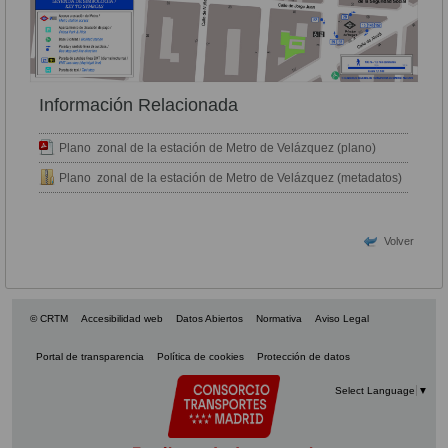
Información Relacionada
Plano zonal de la estación de Metro de Velázquez (plano)
Plano zonal de la estación de Metro de Velázquez (metadatos)
Volver
© CRTM
Accesibilidad web
Datos Abiertos
Normativa
Aviso Legal
Portal de transparencia
Política de cookies
Protección de datos
Select Language
▼