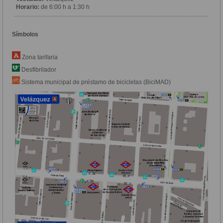
Horario:
de 6:00 h a 1:30 h
Símbolos
Zona tarifaria
Desfibrilador
Sistema municipal de préstamo de bicicletas (BiciMAD)