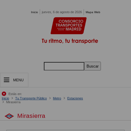
Pasar al contenido principal
jueves, 6 de agosto de 2026
Inicio
Mapa Web
Buscar
MENU
Estás en:
Inicio
Tu Transporte Público
Metro
Estaciones
Mirasierra
Mirasierra