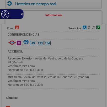
Horarios en tiempo real
Información
Zona
Servicios
CORRESPONDENCIAS:
9
49
133
134
ACCESOS:
Ascensor Exterior
- Avda. del Ventisquero de la Condesa,
28 (Madrid)
Vestíbulo:
Mirasierra
Horario:
de 6:00 h a 1:30 h
Mirasierra
- Avda. del Ventisquero de la Condesa, 28 (Madrid)
Vestíbulo:
Mirasierra
Horario:
de 6:00 h a 1:30 h
Símbolos