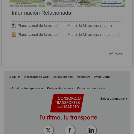
Información Relacionada
Plano zonal de la estación de Metro de Mirasierra (plano)
Plano zonal de la estación de Metro de Mirasierra (metadatos)
Volver
© CRTM
Accesibilidad web
Datos Abiertos
Normativa
Aviso Legal
Portal de transparencia
Política de cookies
Protección de datos
Select Language
▼