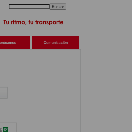
Buscar
onócenos
Comunicación