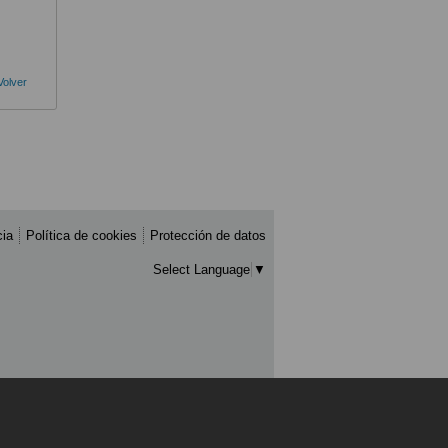
Volver
cia
Política de cookies
Protección de datos
Select Language
▼