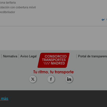
ona tarifaria
stación con cobertura móvil
esfibrilador
Normativa
Aviso Legal
Portal de transparen
r más