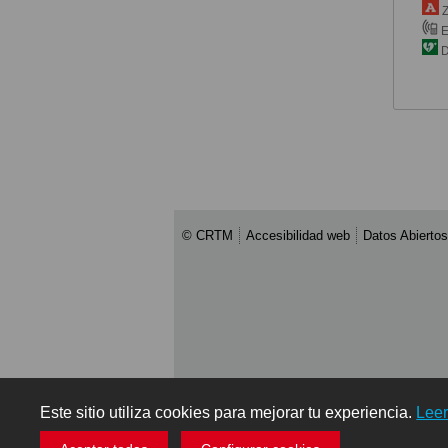
Z
E
D
© CRTM
Accesibilidad web
Datos Abiertos
Este sitio utiliza cookies para mejorar tu experiencia.
Lee