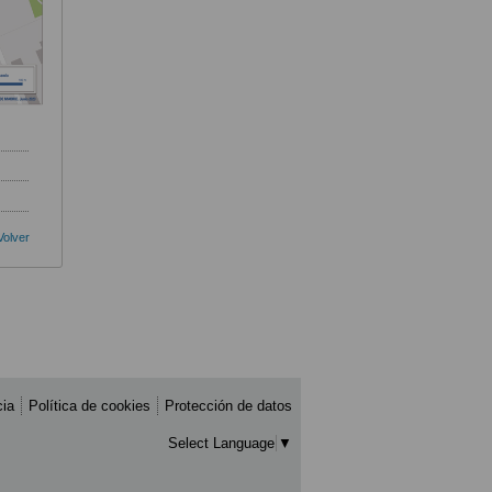
Volver
cia
Política de cookies
Protección de datos
Select Language
▼