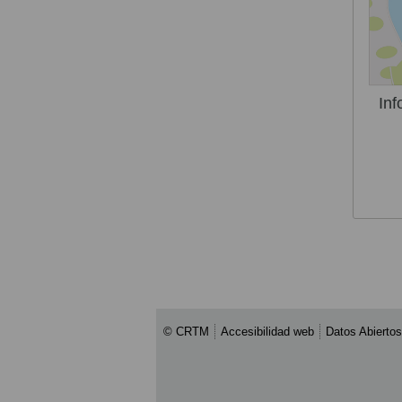
Inf
© CRTM
Accesibilidad web
Datos Abiertos