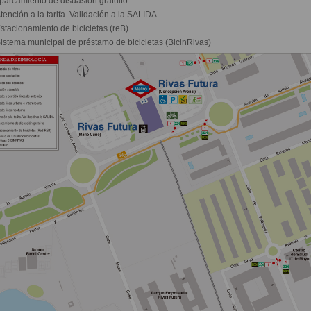
parcamiento de disuasión gratuito
tención a la tarifa. Validación a la SALIDA
stacionamiento de bicicletas (reB)
istema municipal de préstamo de bicicletas (BicinRivas)