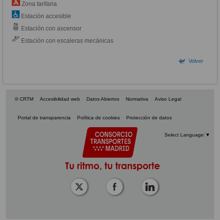
Zona tarifaria
Estación accesible
Estación con ascensor
Estación con escaleras mecánicas
Volver
© CRTM
Accesibilidad web
Datos Abiertos
Normativa
Aviso Legal
Portal de transparencia
Política de cookies
Protección de datos
Select Language
▼