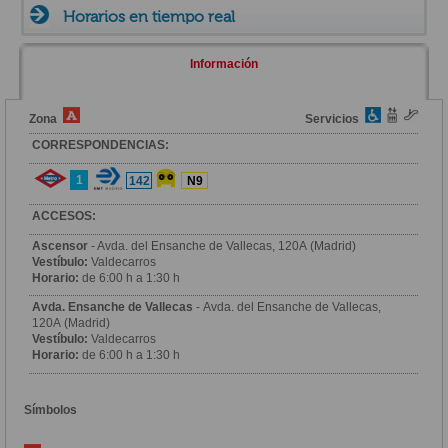
Horarios en tiempo real
Información
Zona
Servicios
CORRESPONDENCIAS:
1
142
N9
ACCESOS:
Ascensor
- Avda. del Ensanche de Vallecas, 120A (Madrid)
Vestíbulo:
Valdecarros
Horario:
de 6:00 h a 1:30 h
Avda. Ensanche de Vallecas
- Avda. del Ensanche de Vallecas,
120A (Madrid)
Vestíbulo:
Valdecarros
Horario:
de 6:00 h a 1:30 h
Símbolos