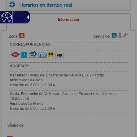
Horarios en tiempo real
Información
Zona
Servicios
CORRESPONDENCIAS:
1
145
N9
ACCESOS:
Ascensor
- Avda. del Ensanche de Vallecas, 16 (Madrid)
Vestíbulo:
La Gavia
Horario:
de 6:00 h a 1:30 h
Avda. Ensanche de Vallecas
- Avda. del Ensanche de Vallecas,
16 (Madrid)
Vestíbulo:
La Gavia
Horario:
de 6:00 h a 1:30 h
Símbolos