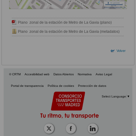
Plano zonal de la estación de Metro de La Gavia (plano)
Plano zonal de la estación de Metro de La Gavia (metadatos)
Volver
© CRTM
Accesibilidad web
Datos Abiertos
Normativa
Aviso Legal
Portal de transparencia
Política de cookies
Protección de datos
Select Language
▼