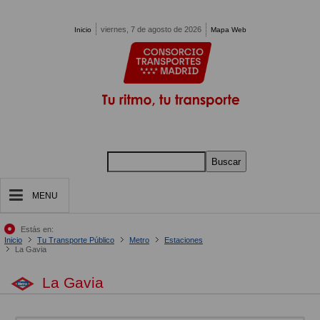
Pasar al contenido principal
viernes, 7 de agosto de 2026
Inicio
Mapa Web
Buscar
MENU
Estás en:
Inicio
Tu Transporte Público
Metro
Estaciones
La Gavia
La Gavia