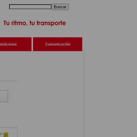
Buscar
onócenos
Comunicación