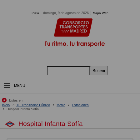
Pasar al contenido principal
domingo, 9 de agosto de 2026
Inicio
Mapa Web
Buscar
MENU
Estás en:
Inicio
Tu Transporte Público
Metro
Estaciones
Hospital Infanta Sofía
Hospital Infanta Sofía