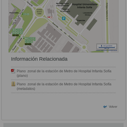
Información Relacionada
Plano zonal de la estación de Metro de Hospital Infanta Sofía
(plano)
Plano zonal de la estación de Metro de Hospital Infanta Sofía
(metadatos)
Volver