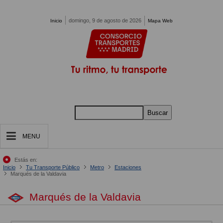
Pasar al contenido principal
domingo, 9 de agosto de 2026
Inicio
Mapa Web
Buscar
MENU
Estás en:
Inicio
Tu Transporte Público
Metro
Estaciones
Marqués de la Valdavia
Marqués de la Valdavia