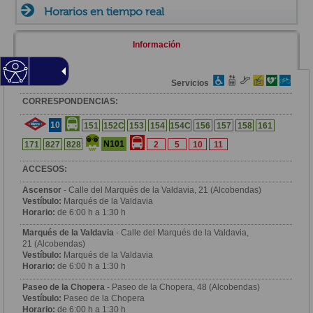
Horarios en tiempo real
Información
Zona
Servicios
CORRESPONDENCIAS:
10
151
152C
153
154
154C
156
157
158
161
N101
171
827
828
2
5
10
11
ACCESOS:
Ascensor
- Calle del Marqués de la Valdavia, 21 (Alcobendas)
Vestíbulo:
Marqués de la Valdavia
Horario:
de 6:00 h a 1:30 h
Marqués de la Valdavia
- Calle del Marqués de la Valdavia,
21 (Alcobendas)
Vestíbulo:
Marqués de la Valdavia
Horario:
de 6:00 h a 1:30 h
Paseo de la Chopera
- Paseo de la Chopera, 48 (Alcobendas)
Vestíbulo:
Paseo de la Chopera
Horario:
de 6:00 h a 1:30 h